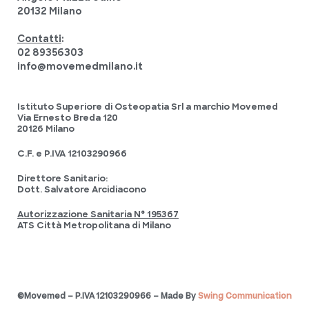
20132 Milano
Contatti
:
02 89356303
info@movemedmilano.it
Istituto Superiore di Osteopatia Srl a marchio Movemed
Via Ernesto Breda 120
20126 Milano
C.F. e P.IVA 12103290966
Direttore Sanitario:
Dott. Salvatore Arcidiacono
Autorizzazione Sanitaria N° 195367
ATS Città Metropolitana di Milano
©Movemed – P.IVA 12103290966 – Made By
Swing Communication