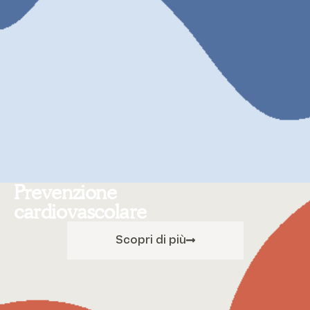
Prevenzione
cardiovascolare
Scopri di più