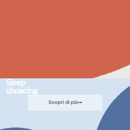
Sleep
choacing
Scopri di più