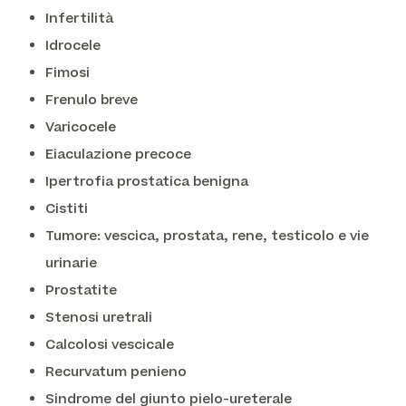
Infertilità
Idrocele
Fimosi
Frenulo breve
Varicocele
Eiaculazione precoce
Ipertrofia prostatica benigna
Cistiti
Tumore: vescica, prostata, rene, testicolo e vie
urinarie
Prostatite
Stenosi uretrali
Calcolosi vescicale
Recurvatum penieno
Sindrome del giunto pielo-ureterale