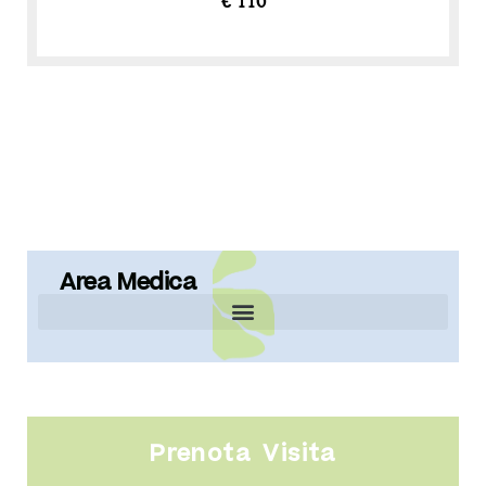
€ 110
Area Medica
Prenota Visita