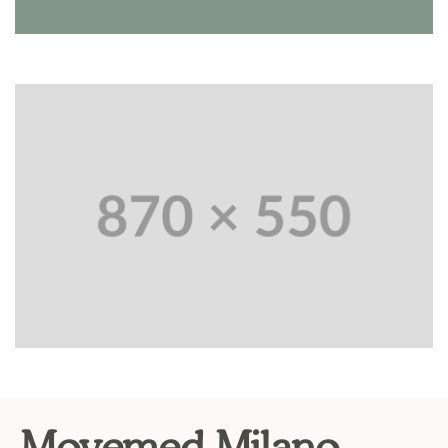
Movemed Milano