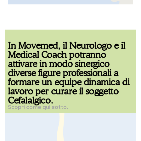
In Movemed, il Neurologo e il
Medical Coach potranno
attivare in modo sinergico
diverse figure professionali a
formare un equipe dinamica di
lavoro per curare il soggetto
Cefalalgico.
Scopri come qui sotto.
Trovare, investire e dedicare tempo al