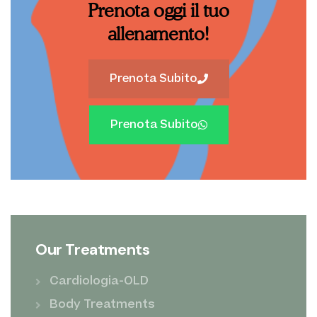
Prenota oggi il tuo
allenamento!
Prenota Subito
Prenota Subito
Our Treatments
Cardiologia-OLD
Body Treatments