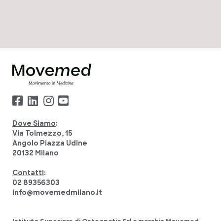
Dove Siamo
:
Via Tolmezzo, 15
Angolo Piazza Udine
20132 Milano
Contatti
:
02 89356303
info@movemedmilano.it